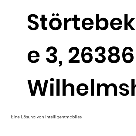
Störtebek
e 3, 26386
Wilhelms
Eine Lösung von
Intelligentmobiles