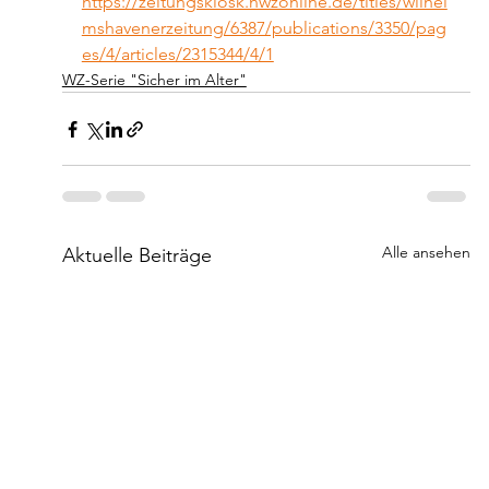
https://zeitungskiosk.nwzonline.de/titles/wilhel
mshavenerzeitung/6387/publications/3350/pag
es/4/articles/2315344/4/1
WZ-Serie "Sicher im Alter"
Alle ansehen
Aktuelle Beiträge