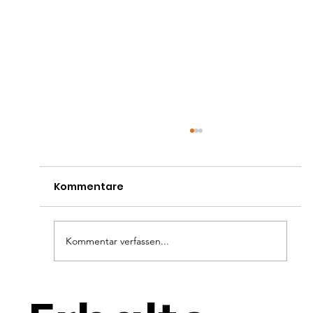
Kommentare
Kommentar verfassen...
VKP-Mitglied Rolf Lienau informiert