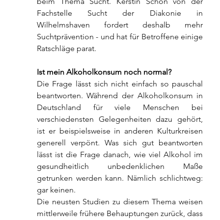
beim Thema Sucht. Kerstin Schön von der 
Fachstelle Sucht der Diakonie in 
Wilhelmshaven fordert deshalb mehr 
Suchtprävention - und hat für Betroffene einige 
Ratschläge parat.
Ist mein Alkoholkonsum noch normal?
Die Frage lässt sich nicht einfach so pauschal 
beantworten. Während der Alkoholkonsum in 
Deutschland für viele Menschen bei 
verschiedensten Gelegenheiten dazu gehört, 
ist er beispielsweise in anderen Kulturkreisen 
generell verpönt. Was sich gut beantworten 
lässt ist die Frage danach, wie viel Alkohol im 
gesundheitlich unbedenklichen Maße 
getrunken werden kann. Nämlich schlichtweg: 
gar keinen.
Die neusten Studien zu diesem Thema weisen 
mittlerweile frühere Behauptungen zurück, dass 