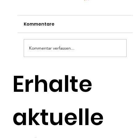
Kommentare
Kommentar verfassen...
VKP-Mitglied Rolf Lienau informiert
Erhalte
über Protatakrebs
aktuelle