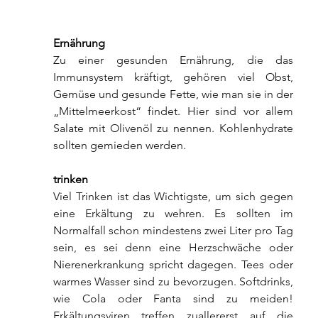
Ernährung
Zu einer gesunden Ernährung, die das 
Immunsystem kräftigt, gehören viel Obst, 
Gemüse und gesunde Fette, wie man sie in der 
„Mittelmeerkost“ findet. Hier sind vor allem 
Salate mit Olivenöl zu nennen. Kohlenhydrate 
sollten gemieden werden.
trinken
Viel Trinken ist das Wichtigste, um sich gegen 
eine Erkältung zu wehren. Es sollten im 
Normalfall schon mindestens zwei Liter pro Tag 
sein, es sei denn eine Herzschwäche oder 
Nierenerkrankung spricht dagegen. Tees oder 
warmes Wasser sind zu bevorzugen. Softdrinks, 
wie Cola oder Fanta sind zu meiden! 
Erkältungsviren treffen zuallererst auf die 