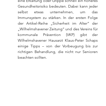
eine Erkältung oder Grippe schnell ein höheres 
Gesundheitsrisiko bedeuten. Dabei kann jeder 
selbst etwas unternehmen, um das 
Immunsystem zu stärken. In der ersten Folge 
der Artikel-Reihe „Sicherheit im Alter“ der 
„Wilhelmshavener Zeitung“ und des Vereins für 
kommunale Prävention (VKP) gibt der 
Wilhelmshavener Hausarzt Klaus-Peter Schaps 
einige Tipps – von der Vorbeugung bis zur 
richtigen Behandlung, die nicht nur Senioren 
beachten sollten.