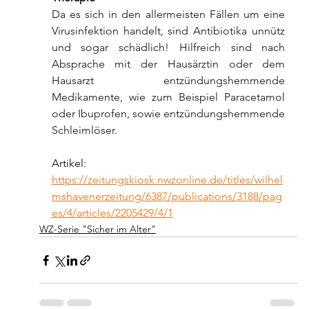
Da es sich in den allermeisten Fällen um eine 
Virusinfektion handelt, sind Antibiotika unnütz 
und sogar schädlich! Hilfreich sind nach 
Absprache mit der Hausärztin oder dem 
Hausarzt entzündungshemmende 
Medikamente, wie zum Beispiel Paracetamol 
oder Ibuprofen, sowie entzündungshemmende 
Schleimlöser.
Artikel: 
https://zeitungskiosk.nwzonline.de/titles/wilhel
mshavenerzeitung/6387/publications/3188/pag
es/4/articles/2205429/4/1
WZ-Serie "Sicher im Alter"