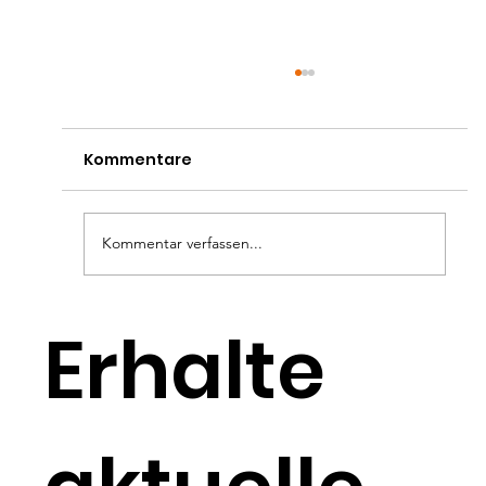
Kommentare
Kommentar verfassen...
Monatsplanung
Erhalte
Juli/August/September