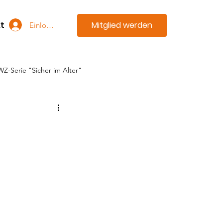
Mitglied werden
t
Einloggen
WZ-Serie "Sicher im Alter"