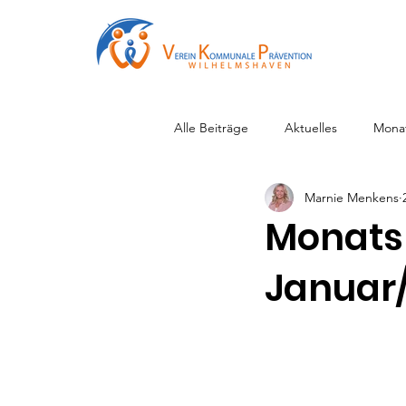
Alle Beiträge
Aktuelles
Mona
Marnie Menkens
Monats
Januar