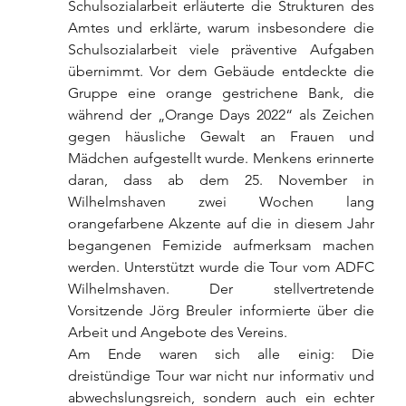
Schulsozialarbeit erläuterte die Strukturen des 
Amtes und erklärte, warum insbesondere die 
Schulsozialarbeit viele präventive Aufgaben 
übernimmt. Vor dem Gebäude entdeckte die 
Gruppe eine orange gestrichene Bank, die 
während der „Orange Days 2022“ als Zeichen 
gegen häusliche Gewalt an Frauen und 
Mädchen aufgestellt wurde. Menkens erinnerte 
daran, dass ab dem 25. November in 
Wilhelmshaven zwei Wochen lang 
orangefarbene Akzente auf die in diesem Jahr 
begangenen Femizide aufmerksam machen 
werden. Unterstützt wurde die Tour vom ADFC 
Wilhelmshaven. Der stellvertretende 
Vorsitzende Jörg Breuler informierte über die 
Arbeit und Angebote des Vereins.
Am Ende waren sich alle einig: Die 
dreistündige Tour war nicht nur informativ und 
abwechslungsreich, sondern auch ein echter 