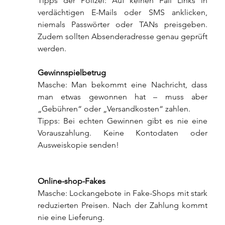
Tipps der Polizei: Auf keinen Fall Links in 
verdächtigen E-Mails oder SMS anklicken, 
niemals Passwörter oder TANs preisgeben. 
Zudem sollten Absenderadresse genau geprüft 
werden.
Gewinnspielbetrug
Masche: Man bekommt eine Nachricht, dass 
man etwas gewonnen hat – muss aber 
„Gebühren“ oder „Versandkosten“ zahlen.
Tipps: Bei echten Gewinnen gibt es nie eine 
Vorauszahlung. Keine Kontodaten oder 
Ausweiskopie senden!
Online-shop-Fakes
Masche: Lockangebote in Fake-Shops mit stark 
reduzierten Preisen. Nach der Zahlung kommt 
nie eine Lieferung.