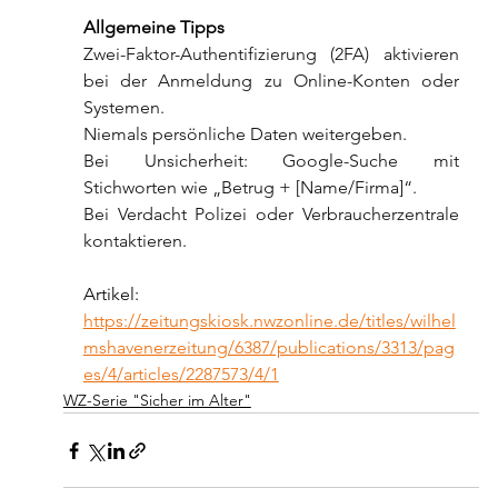
Allgemeine Tipps
Zwei-Faktor-Authentifizierung (2FA) aktivieren 
bei der Anmeldung zu Online-Konten oder 
Systemen.
Niemals persönliche Daten weitergeben.
Bei Unsicherheit: Google-Suche mit 
Stichworten wie „Betrug + [Name/Firma]“.
Bei Verdacht Polizei oder Verbraucherzentrale 
kontaktieren.
Artikel: 
https://zeitungskiosk.nwzonline.de/titles/wilhel
mshavenerzeitung/6387/publications/3313/pag
es/4/articles/2287573/4/1
WZ-Serie "Sicher im Alter"