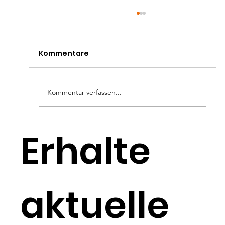
Kommentare
Kommentar verfassen...
VKP-Mitglied Rolf Lienau informiert
Erhalte
über Protatakrebs
aktuelle