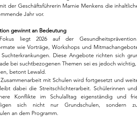
mit der Geschäftsführerin Marnie Menkens die inhaltlic
kommende Jahr vor.
tion gewinnt an Bedeutung
okus liegt 2026 auf der Gesundheitsprävention.
Formate wie Vorträge, Workshops und Mitmachangebote
 Suchterkrankungen. Diese Angebote richten sich grund
ade bei suchtbezogenen Themen sei es jedoch wichtig,
chen, betont Lewald.
Zusammenarbeit mit Schulen wird fortgesetzt und weite
leibt dabei die Streitschlichterarbeit. Schülerinnen un
nere Konflikte im Schulalltag eigenständig und frie
eiligen sich nicht nur Grundschulen, sondern z
hulen an dem Programm.