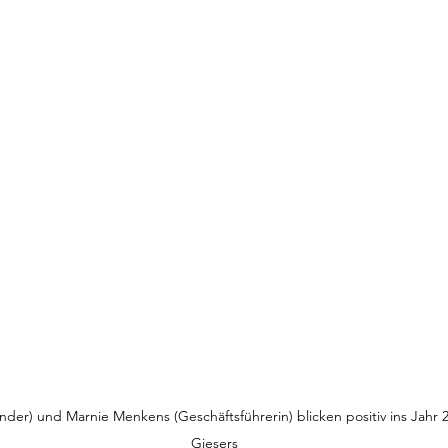
nder) und Marnie Menkens (Geschäftsführerin) blicken positiv ins Jahr 2
Giesers