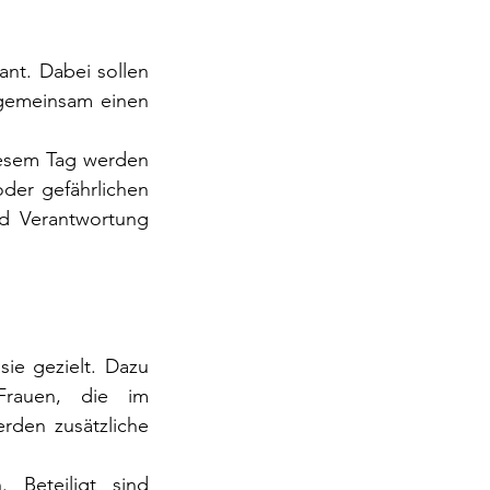
ant. Dabei sollen 
gemeinsam einen 
iesem Tag werden 
er gefährlichen 
 Verantwortung 
ie gezielt. Dazu 
Frauen, die im 
den zusätzliche 
Beteiligt sind 