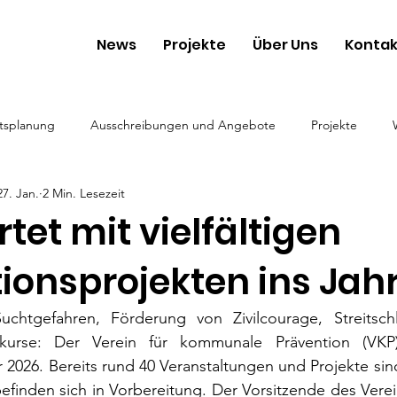
News
Projekte
Über Uns
Kontak
tsplanung
Ausschreibungen und Angebote
Projekte
27. Jan.
2 Min. Lesezeit
tet mit vielfältigen
ionsprojekten ins Jah
chtgefahren, Förderung von Zivilcourage, Streitschli
kurse: Der Verein für kommunale Prävention (VKP) 
r 2026. Bereits rund 40 Veranstaltungen und Projekte sind
finden sich in Vorbereitung. Der Vorsitzende des Verein