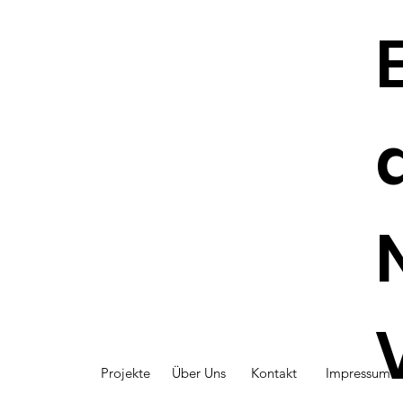
für Frauen ab 18 Jahren
im September 2026
Projekte
Über Uns
Kontakt
Impressum