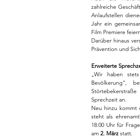
zahlreiche Geschäft
Anlaufstellen dien
Jahr ein gemeinsam
Film Premiere feie
Darüber hinaus vers
Prävention und Sich
Erweiterte Sprechz
„Wir haben stets
Bevölkerung“, b
Störtebekerstraße
Sprechzeit an.
Neu hinzu kommt e
steht als ehrenamt
18:00 Uhr für Frag
am 
2. März
 statt.