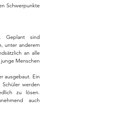
hen Schwerpunkte 
 Geplant sind 
, unter anderem 
sätzlich an alle 
 junge Menschen 
r ausgebaut. Ein 
d Schüler werden 
dlich zu lösen. 
unehmend auch 