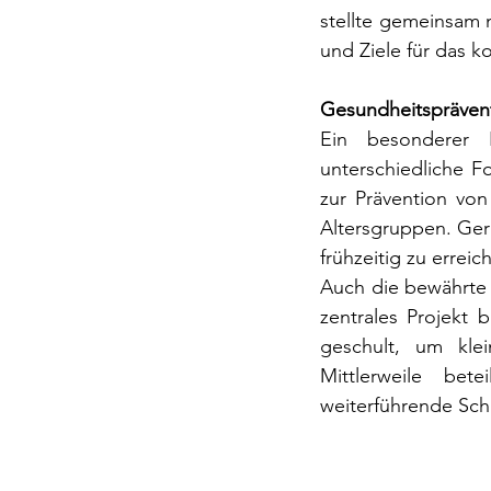
stellte gemeinsam 
und Ziele für das 
Gesundheitspräven
Ein besonderer F
unterschiedliche 
zur Prävention von
Altersgruppen. Ger
frühzeitig zu errei
Auch die bewährte 
zentrales Projekt b
geschult, um klei
Mittlerweile bet
weiterführende Sc