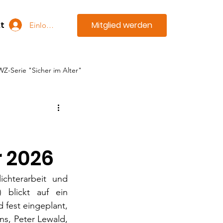
Mitglied werden
t
Einloggen
WZ-Serie "Sicher im Alter"
r 2026
chterarbeit und 
blickt auf ein 
 fest eingeplant, 
s, Peter Lewald, 