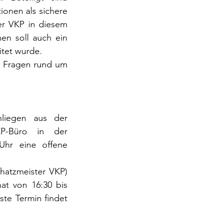
onen als sichere 
r VKP in diesem 
en soll auch ein 
itet wurde.
e Fragen rund um 
iegen aus der 
P-Büro in der 
Uhr eine offene 
atzmeister VKP) 
t von 16:30 bis 
te Termin findet 