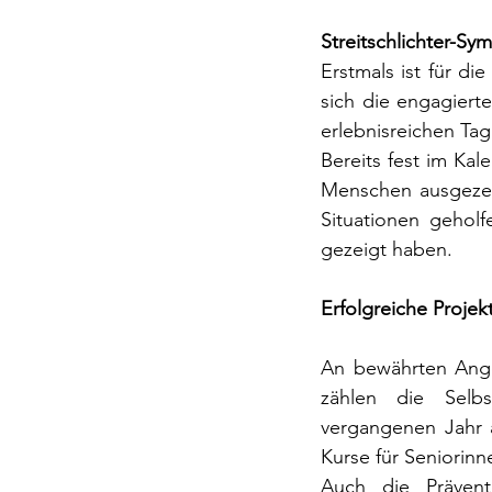
Streitschlichter-Sy
Erstmals ist für di
sich die engagiert
erlebnisreichen Tag
Bereits fest im Ka
Menschen ausgezeic
Situationen gehol
gezeigt haben.
Erfolgreiche Projek
An bewährten Angeb
zählen die Selbs
vergangenen Jahr 
Kurse für Seniorin
Auch die Präventi