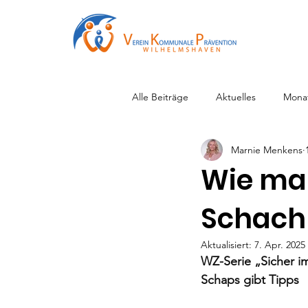
Alle Beiträge
Aktuelles
Mona
Marnie Menkens
Wie man
Schach 
Aktualisiert:
7. Apr. 2025
WZ-Serie „Sicher im
Schaps gibt Tipps