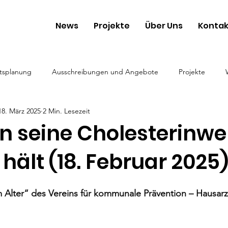
News
Projekte
Über Uns
Kontak
tsplanung
Ausschreibungen und Angebote
Projekte
18. März 2025
2 Min. Lesezeit
 seine Cholesterinwer
hält (18. Februar 2025
 Alter“ des Vereins für kommunale Prävention – Hausarzt