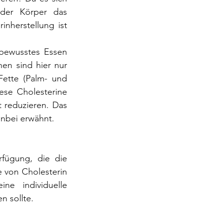
der Körper das 
inherstellung ist 
bewusstes Essen 
en sind hier nur 
Fette (Palm- und 
se Cholesterine 
 reduzieren. Das 
enbei erwähnt.
fügung, die die 
 von Cholesterin 
 individuelle 
n sollte.