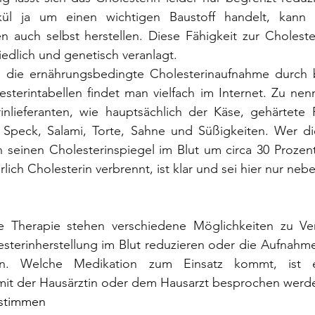
ül ja um einen wichtigen Baustoff handelt, kann 
en auch selbst herstellen. Diese Fähigkeit zur Cholester
hiedlich und genetisch veranlagt.
ch die ernährungsbedingte Cholesterinaufnahme durch 
sterintabellen findet man vielfach im Internet. Zu nenn
inlieferanten, wie hauptsächlich der Käse, gehärtete 
 Speck, Salami, Torte, Sahne und Süßigkeiten. Wer die
 seinen Cholesterinspiegel im Blut um circa 30 Prozent
lich Cholesterin verbrennt, ist klar und sei hier nur neb
 Therapie stehen verschiedene Möglichkeiten zu Ver
sterinherstellung im Blut reduzieren oder die Aufnahme
 Welche Medikation zum Einsatz kommt, ist eine
mit der Hausärztin oder dem Hausarzt besprochen werde
estimmen