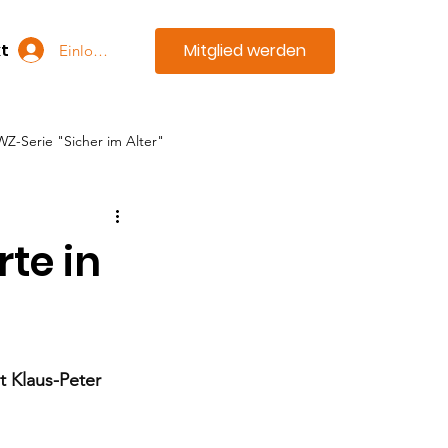
Mitglied werden
t
Einloggen
WZ-Serie "Sicher im Alter"
te in
)
 Klaus-Peter 