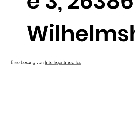
e 3, 26386
Wilhelms
Eine Lösung von
Intelligentmobiles