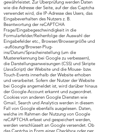
gewährleistet. Zur Überprüfung werden Daten
wie die Adresse der Seite, auf der das Captcha
verwendet wird, die IP-Adresse des Users, das
Eingabeverhalten des Nutzers z. B.
Beantwortung der reCAPTCHA
Frage/Eingabegeschwindigkeit in die
Formularfelder/Reihenfolge der Auswahl der
Eingabefelder etc., Browser/Browsergröße und
-auflösung/Browser-Plug-
ins/Datum/Spracheinstellung (um die
Mustererkennung bei Google zu verbessern),
die Darstellungsanweisungen (CSS) und Skripte
(JavaScript) der Website und die Mouse- bzw.
Touch-Events innerhalb der Website erhoben
und verarbeitet. Sofern der Nutzer der Website
bei Google angemeldet ist, wird darüber hinaus
der Google-Account erkannt und zugeordnet.
Cookies von anderen Google Diensten wie
Gmail, Search und Analytics werden in diesem
Fall von Google ebenfalls ausgelesen. Daten,
welche im Rahmen der Nutzung von Google
reCAPTCHA erfasst und gespeichert werden,
werden verschlüsselt an Google versendet. Ob
das Captcha in Form einer Checkbox oder per