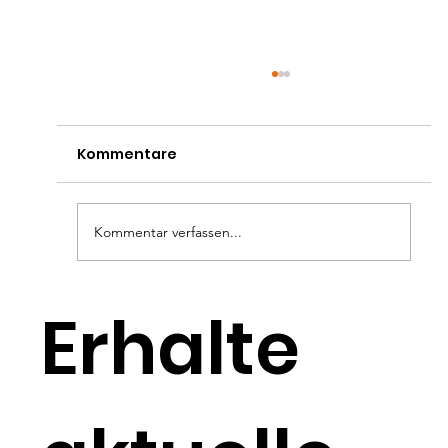
Kommentare
Kommentar verfassen...
Monatsplanung
Erhalte
Juli/August/September