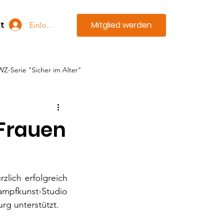
Mitglied werden
t
Einloggen
WZ-Serie "Sicher im Alter"
 Frauen
lich erfolgreich 
fkunst-Studio 
rg unterstützt.