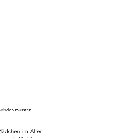
rwinden mussten.
Mädchen im Alter 