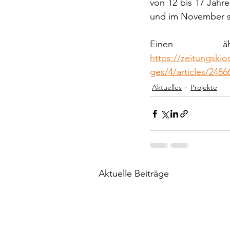
von 12 bis 17 Jahr
und im November sp
https://zeitungskio
ges/4/articles/2486
Aktuelles
Projekte
Aktuelle Beiträge