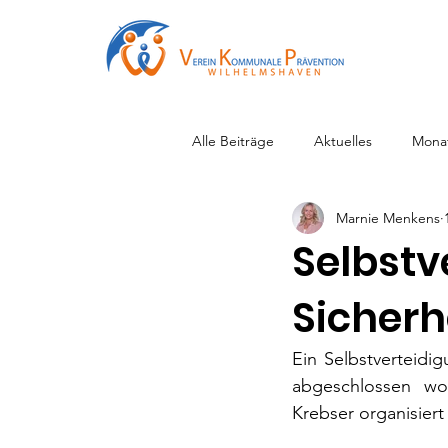
Alle Beiträge
Aktuelles
Mona
Marnie Menkens
Selbstv
Sicherh
Ein Selbstverteidig
abgeschlossen w
Krebser organisier