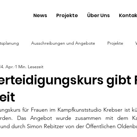
News
Projekte
Über Uns
Kontak
tsplanung
Ausschreibungen und Angebote
Projekte
14. Apr.
1 Min. Lesezeit
erteidigungskurs gibt
eit
ungskurs für Frauen im Kampfkunststudio Krebser ist kürz
orden. Das Angebot wurde zusammen mit dem Kamp
t und durch Simon Rebitzer von der Öffentlichen Oldenbu