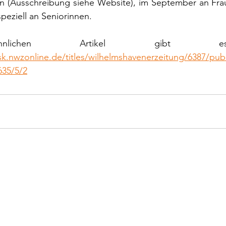
en (Ausschreibung siehe Website), im September an Fra
eziell an Seniorinnen.
sk.nwzonline.de/titles/wilhelmshavenerzeitung/6387/pub
635/5/2