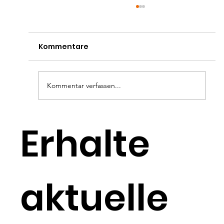
Kommentare
Kommentar verfassen...
Monatsplanung
Erhalte
Juli/August/September
aktuelle