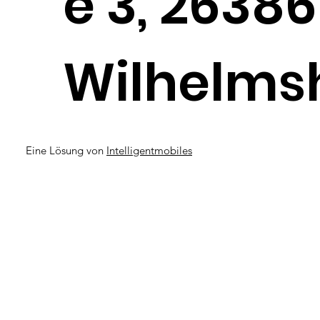
e 3, 26386
Wilhelms
Eine Lösung von
Intelligentmobiles