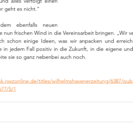
nd alles verfolgt einen 
r geht es nicht.“
em ebenfalls neuen 
 nun frischen Wind in die Vereinsarbeit bringen. „Wir ve
h schon einige Ideen, was wir anpacken und erreiche
 in jedem Fall positiv in die Zukunft, in die eigene und
ite sie so ganz nebenbei auch noch.
sk.nwzonline.de/titles/wilhelmshavenerzeitung/6387/pub
677/5/1