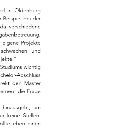
nd in Oldenburg 
 Beispiel bei der 
da verschiedene 
enbetreuung, 
 eigene Projekte 
l schwachen und 
jekte.“
Studiums wichtig 
elor-Abschluss 
rekt den Master 
 erneut die Frage 
 hinausgeht, am 
r keine Stellen. 
llte eben einen 