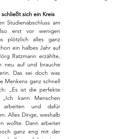
schließt sich ein Kreis
en Studienabschluss am 
lso erst vor wenigen 
 plötzlich alles ganz 
chon ein halbes Jahr auf 
örg Ratzmann erzählte, 
ch neu auf und brauche 
erin. Das sei doch was 
wie Menkens ganz schnell 
ch: „Es ist die perfekte 
e. „Ich kann Menschen 
v arbeiten und dafür 
en. Alles Dinge, weshalb 
en wollte. Dann arbeitet 
noch ganz eng mit der 