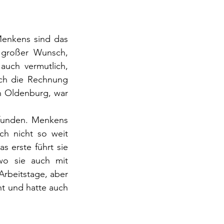
Menkens sind das 
großer Wunsch, 
uch vermutlich, 
ch die Rechnung 
n Oldenburg, war 
efunden. Menkens 
h nicht so weit 
 erste führt sie 
o sie auch mit 
rbeitstage, aber 
t und hatte auch 