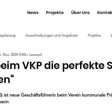
News
Projekte
Über Uns
Kontak
tsplanung
Ausschreibungen und Angebote
Projekte
5. Nov. 2024
3 Min. Lesezeit
eim VKP die perfekte S
en“
) ist neue Geschäftsführerin beim Verein kommunale Prä
xerin