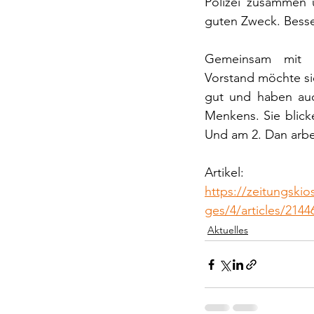
Polizei zusammen u
guten Zweck. Besse
Gemeinsam mit d
Vorstand möchte sie
gut und haben auc
Menkens. Sie blicke
Und am 2. Dan arbe
Artikel: 
https://zeitungskio
ges/4/articles/2144
Aktuelles