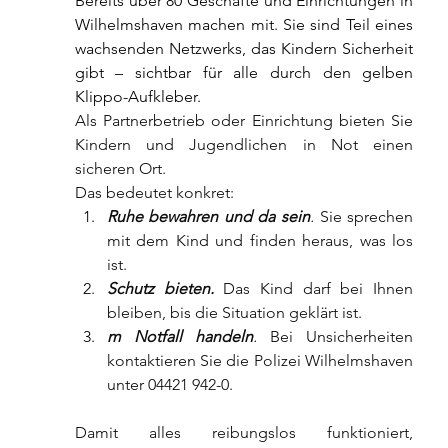
Bereits über 80 Geschäfte und Einrichtungen in 
Wilhelmshaven machen mit. Sie sind Teil eines 
wachsenden Netzwerks, das Kindern Sicherheit 
gibt – sichtbar für alle durch den gelben 
Klippo-Aufkleber.
Als Partnerbetrieb oder Einrichtung bieten Sie 
Kindern und Jugendlichen in Not einen 
sicheren Ort.
Das bedeutet konkret:
Ruhe bewahren und da sein
.
 Sie sprechen 
mit dem Kind und finden heraus, was los 
ist.
Schutz bieten.
 Das Kind darf bei Ihnen 
bleiben, bis die Situation geklärt ist.
m Notfall handeln
.
 Bei Unsicherheiten 
kontaktieren Sie die Polizei Wilhelmshaven 
unter 04421 942-0.
Damit alles reibungslos funktioniert, 