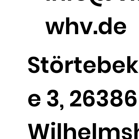
whv.de
Störtebek
e 3, 26386
Wilhelms