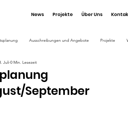
News
Projekte
Über Uns
Kontak
tsplanung
Ausschreibungen und Angebote
Projekte
3. Juli
0 Min. Lesezeit
planung
ugust/September