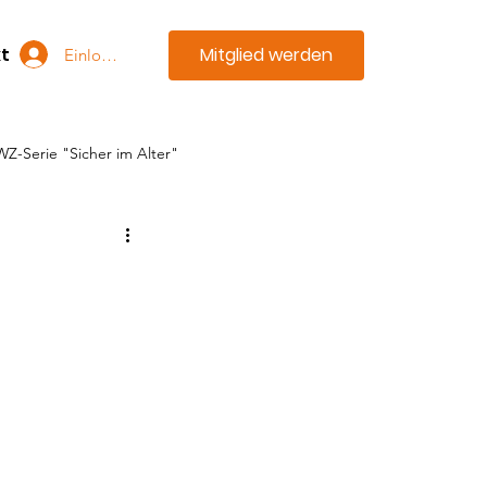
Mitglied werden
t
Einloggen
WZ-Serie "Sicher im Alter"