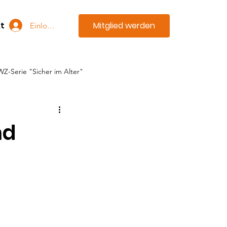
Mitglied werden
t
Einloggen
WZ-Serie "Sicher im Alter"
nd