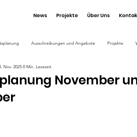
News
Projekte
Über Uns
Kontak
tsplanung
Ausschreibungen und Angebote
Projekte
4. Nov. 2025
0 Min. Lesezeit
planung November u
er