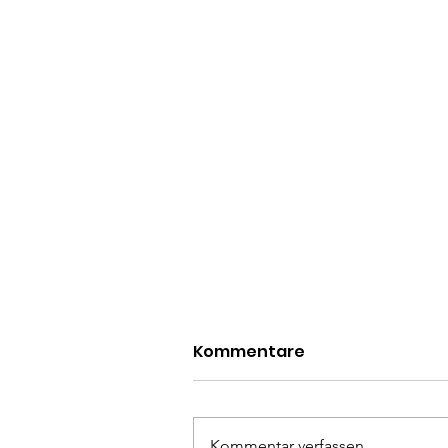
Kommentare
Kommentar verfassen...