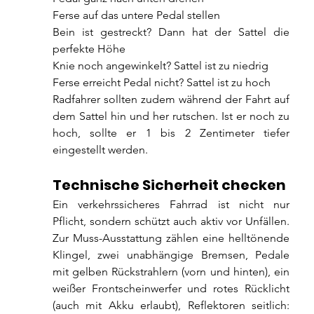
Ferse auf das untere Pedal stellen
Bein ist gestreckt? Dann hat der Sattel die 
perfekte Höhe
Knie noch angewinkelt? Sattel ist zu niedrig
Ferse erreicht Pedal nicht? Sattel ist zu hoch
Radfahrer sollten zudem während der Fahrt auf 
dem Sattel hin und her rutschen. Ist er noch zu 
hoch, sollte er 1 bis 2 Zentimeter tiefer 
eingestellt werden.
Technische Sicherheit checken
Ein verkehrssicheres Fahrrad ist nicht nur 
Pflicht, sondern schützt auch aktiv vor Unfällen. 
Zur Muss-Ausstattung zählen eine helltönende 
Klingel, zwei unabhängige Bremsen, Pedale 
mit gelben Rückstrahlern (vorn und hinten), ein 
weißer Frontscheinwerfer und rotes Rücklicht 
(auch mit Akku erlaubt), Reflektoren seitlich: 