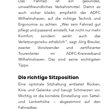
Das Fahrrad ist ein gesundes, 
umweltfreundliches Verkehrsmittel. Damit es 
auch sicher bleibt, empfiehlt der ADFC 
Wilhelmshaven, auf die richtige Technik und 
Ergonomie zu achten. „Wer sein Fahrrad gut 
pflegt und passend einstellt, hat nicht nur mehr 
Komfort, sondern senkt auch das 
Verletzungsrisiko erheblich“, sagt Jörg Breuler, 
zweiter Vorsitzender und zertifizierter 
Tourenleiter im ADFC-Kreisverband 
Wilhelmshaven. Das sind seine wichtigsten 
Tipps:
Die richtige Sitzposition
Eine optimale Sitzhaltung entlastet Rücken, 
Knie und Gelenke und beugt Schmerzen vor. 
Wichtig ist die korrekte Einstellung von Sattel- 
und Lenkerhöhe – abgestimmt auf den 
Fahrradtyp.