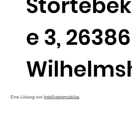
Störtebek
e 3, 26386
Wilhelms
Eine Lösung von
Intelligentmobiles