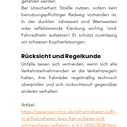
gefahren werden.
Bei Unsicherheit: Straße nutzen, sofern kein 
benutzungspflichtiger Radweg vorhanden ist. 
In der dunklen Jahreszeit sind Warnwesten 
oder reflektierende Kleidung wichtig. Und: 
Fahrradhelm aufsetzen! Er schützt zuverlässig 
vor schweren Kopfverletzungen.
Rücksicht und Regelkunde
Unfälle lassen sich vermeiden, wenn sich alle 
Verkehrsteilnehmenden an die Verkehrsregeln 
halten, ihre Fahrräder regelmäßig technisch 
überprüfen und sich rücksichtsvoll gegenüber 
anderen verhalten.
Artikel: 
https://www.nwzonline.de/wilhelmshaven/adfc-
in-wilhelmshaven-tipps-fuer-sicheres-und-
schmerzfreies-radfahren_a_4,2,1494529038.html