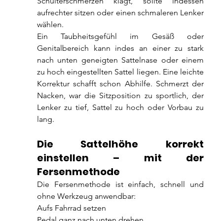
Schulterschmerzen klagt, sollte indessen 
aufrechter sitzen oder einen schmaleren Lenker 
wählen.
Ein Taubheitsgefühl im Gesäß oder 
Genitalbereich kann indes an einer zu stark 
nach unten geneigten Sattelnase oder einem 
zu hoch eingestellten Sattel liegen. Eine leichte 
Korrektur schafft schon Abhilfe. Schmerzt der 
Nacken, war die Sitzposition zu sportlich, der 
Lenker zu tief, Sattel zu hoch oder Vorbau zu 
lang.
Die Sattelhöhe korrekt 
einstellen – mit der 
Fersenmethode
Die Fersenmethode ist einfach, schnell und 
ohne Werkzeug anwendbar:
Aufs Fahrrad setzen
Pedal ganz nach unten drehen