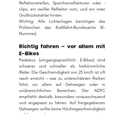
Reflektorstreifen, Speichenreflektoren oder -
clips, ein weißer Reflektor vorn, und ein roter 
Großrückstrahler hinten.
Wichtig: Alle Lichtanlagen benötigen das 
Prüfzeichen des Kraftfahrt-Bundesamts (K-
Nummer).
Richtig fahren – vor allem mit 
E-Bikes
Pedelecs (umgangssprachlich: E-Bikes) sind 
schwerer und schneller als herkömmliche 
Räder. Die Geschwindigkeit von 25 km/h ist oft 
rasch erreicht – was zu unterschätzten Risiken 
führt, vor allem auf Gehwegen oder in 
unübersichtlichen Bereichen. Der ADFC 
empfiehlt deshalb, besonders vorausschauend 
und angepasst zu fahren. Auf freigegebenen 
Gehwegen sollte keine Höchstgeschwindigkeit 