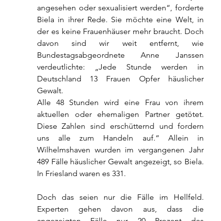
angesehen oder sexualisiert werden“, forderte 
Biela in ihrer Rede. Sie möchte eine Welt, in 
der es keine Frauenhäuser mehr braucht. Doch 
davon sind wir weit entfernt, wie 
Bundestagsabgeordnete Anne Janssen 
verdeutlichte: „Jede Stunde werden in 
Deutschland 13 Frauen Opfer häuslicher 
Gewalt.
Alle 48 Stunden wird eine Frau von ihrem 
aktuellen oder ehemaligen Partner getötet. 
Diese Zahlen sind erschütternd und fordern 
uns alle zum Handeln auf.“ Allein in 
Wilhelmshaven wurden im vergangenen Jahr 
489 Fälle häuslicher Gewalt angezeigt, so Biela. 
In Friesland waren es 331.
Doch das seien nur die Fälle im Hellfeld. 
Experten gehen davon aus, dass die 
angezeigten Fälle nur 20 Prozent des 