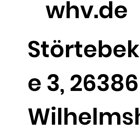
whv.de
Störtebek
e 3, 26386
Wilhelms