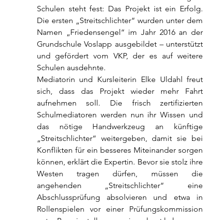
Schulen steht fest: Das Projekt ist ein Erfolg. 
Die ersten „Streitschlichter“ wurden unter dem 
Namen „Friedensengel“ im Jahr 2016 an der 
Grundschule Voslapp ausgebildet – unterstützt 
und gefördert vom VKP, der es auf weitere 
Schulen ausdehnte.
Mediatorin und Kursleiterin Elke Uldahl freut 
sich, dass das Projekt wieder mehr Fahrt 
aufnehmen soll. Die frisch zertifizierten 
Schulmediatoren werden nun ihr Wissen und 
das nötige Handwerkzeug an künftige 
„Streitschlichter“ weitergeben, damit sie bei 
Konflikten für ein besseres Miteinander sorgen 
können, erklärt die Expertin. Bevor sie stolz ihre 
Westen tragen dürfen, müssen die 
angehenden „Streitschlichter“ eine 
Abschlussprüfung absolvieren und etwa in 
Rollenspielen vor einer Prüfungskommission 