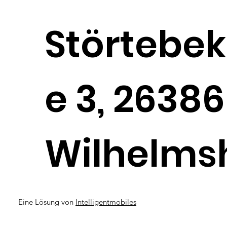
Störtebek
e 3, 26386
Wilhelms
Eine Lösung von
Intelligentmobiles