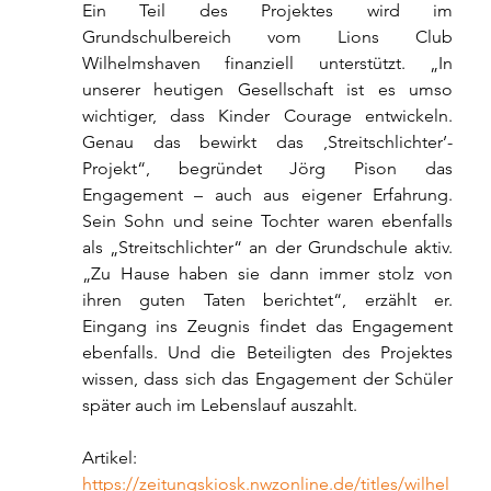
Ein Teil des Projektes wird im 
Grundschulbereich vom Lions Club 
Wilhelmshaven finanziell unterstützt. „In 
unserer heutigen Gesellschaft ist es umso 
wichtiger, dass Kinder Courage entwickeln. 
Genau das bewirkt das ,Streitschlichter’-
Projekt“, begründet Jörg Pison das 
Engagement – auch aus eigener Erfahrung. 
Sein Sohn und seine Tochter waren ebenfalls 
als „Streitschlichter“ an der Grundschule aktiv. 
„Zu Hause haben sie dann immer stolz von 
ihren guten Taten berichtet“, erzählt er. 
Eingang ins Zeugnis findet das Engagement 
ebenfalls. Und die Beteiligten des Projektes 
wissen, dass sich das Engagement der Schüler 
später auch im Lebenslauf auszahlt.
Artikel: 
https://zeitungskiosk.nwzonline.de/titles/wilhel