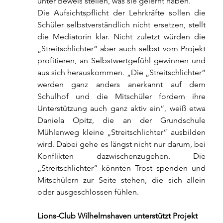
unter Beweis stellen, was sie gelernt haben.
Die Aufsichtspflicht der Lehrkräfte sollen die 
Schüler selbstverständlich nicht ersetzen, stellt 
die Mediatorin klar. Nicht zuletzt würden die 
„Streitschlichter“ aber auch selbst vom Projekt 
profitieren, an Selbstwertgefühl gewinnen und 
aus sich herauskommen. „Die „Streitschlichter“ 
werden ganz anders anerkannt auf dem 
Schulhof und die Mitschüler fordern ihre 
Unterstützung auch ganz aktiv ein“, weiß etwa 
Daniela Opitz, die an der Grundschule 
Mühlenweg kleine „Streitschlichter“ ausbilden 
wird. Dabei gehe es längst nicht nur darum, bei 
Konflikten dazwischenzugehen. Die 
„Streitschlichter“ könnten Trost spenden und 
Mitschülern zur Seite stehen, die sich allein 
oder ausgeschlossen fühlen.
Lions-Club Wilhelmshaven unterstützt Projekt